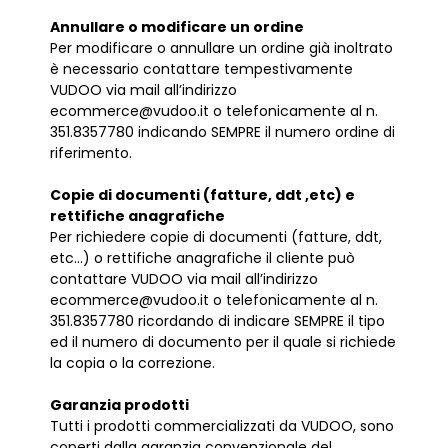
Annullare o modificare un ordine
Per modificare o annullare un ordine già inoltrato
è necessario contattare tempestivamente
VUDOO via mail all’indirizzo
ecommerce@vudoo.it o telefonicamente al n.
351.8357780 indicando SEMPRE il numero ordine di
riferimento.
Copie di documenti (fatture, ddt ,etc) e
rettifiche anagrafiche
Per richiedere copie di documenti (fatture, ddt,
etc...) o rettifiche anagrafiche il cliente può
contattare VUDOO via mail all’indirizzo
ecommerce@vudoo.it o telefonicamente al n.
351.8357780 ricordando di indicare SEMPRE il tipo
ed il numero di documento per il quale si richiede
la copia o la correzione.
Garanzia prodotti
Tutti i prodotti commercializzati da VUDOO, sono
coperti dalla garanzia convenzionale del