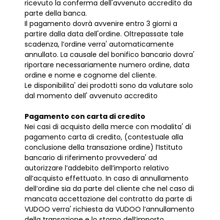
ricevuto la conferma dell'avvenuto accredito da
parte della banca.
Il pagamento dovrà avvenire entro 3 giorni a
partire dalla data dell'ordine. Oltrepassate tale
scadenza, l’ordine verra' automaticamente
annullato. La causale del bonifico bancario dovra'
riportare necessariamente numero ordine, data
ordine e nome e cognome del cliente.
Le disponibilita' dei prodotti sono da valutare solo
dal momento dell' avvenuto accredito
Pagamento con carta di credito
Nei casi di acquisto della merce con modalita' di
pagamento carta di credito, (contestuale alla
conclusione della transazione ordine) l’Istituto
bancario di riferimento provvedera' ad
autorizzare l’addebito dell’importo relativo
all’acquisto effettuato. In caso di annullamento
dell’ordine sia da parte del cliente che nel caso di
mancata accettazione del contratto da parte di
VUDOO verra' richiesta da VUDOO l’annullamento
della transazione e lo storno dell’importo