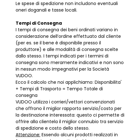
Le spese di spedizione non includono eventuali
oneri doganali e tasse locali.
Tempi di Consegna
I tempi di consegna dei beni ordinati variano in
considerazione dell’ordine effettuato dal cliente
(per es. se il bene è disponibile presso il
produttore) e alle modalità di consegna scelte
dallo stesso. I tempi indicati per i termini di
consegna sono meramente indicativi e non sono
in nessun modo impegnativi per la Società
VUDOO.
Ecco il calcolo che noi applichiamo: Disponibilita'
+ Tempi di Trasporto = Tempo Totale di
consegna
VUDOO utilizza i corrieri/vettori convenzionati
che offrono il miglior rapporto servizio/costo per
la destinazione interessata: questo ci permette di
offrire alla clientela il miglior connubio tra servizio
di spedizione e costo dello stesso.
Attenzione:
Essendo alcuni prodotti realizzati in