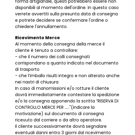
forma artigianale, questi potrebbero essere non
disponibili al momento dell'ordine. In questo caso
verrete avvertiti sulla presunta data di consegna
e potrete decidere se confermare l'ordine o
chiedere l'annullamento.
Ricevimento Merce
Al momento della consegna della merce il
cliente è tenuto a controllare:
- che il numero dei colli consegnati
corrispondano a quanto indicato nel documento
di trasporto
- che l’imballo risulti integro e non alterato anche
nei nastri di chiusura
In caso di manomissioni e/o rotture il cliente
dovrà immediatamente contestare la spedizione
e/o la consegna apponendo la scritta “RISERVA DI
CONTROLLO MERCE PER ....."(indicare la
motivazione) sul documento di consegna
ricevuto dal corriere o da altro operatore.
Il cliente successivamente dovrà segnalare
eventuali danni entro 3 giorni dal ricevimento